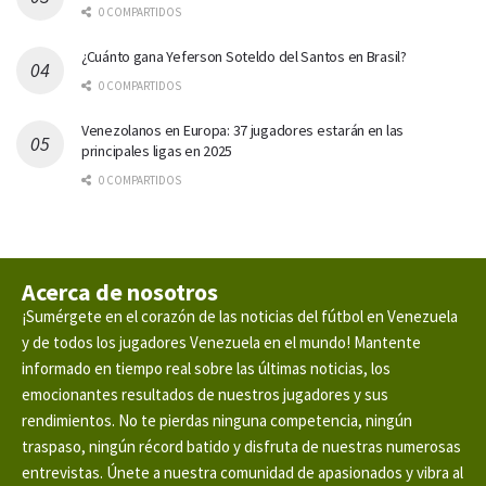
0 COMPARTIDOS
¿Cuánto gana Yeferson Soteldo del Santos en Brasil?
0 COMPARTIDOS
Venezolanos en Europa: 37 jugadores estarán en las
principales ligas en 2025
0 COMPARTIDOS
Acerca de nosotros
¡Sumérgete en el corazón de las noticias del fútbol en Venezuela
y de todos los jugadores Venezuela en el mundo! Mantente
informado en tiempo real sobre las últimas noticias, los
emocionantes resultados de nuestros jugadores y sus
rendimientos. No te pierdas ninguna competencia, ningún
traspaso, ningún récord batido y disfruta de nuestras numerosas
entrevistas. Únete a nuestra comunidad de apasionados y vibra al