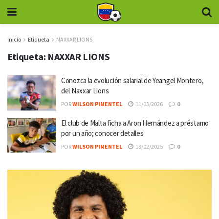
Inicio
Etiqueta
NAXXAR LIONS
Etiqueta:
NAXXAR LIONS
Conozca la evolución salarial de Yeangel Montero,
del Naxxar Lions
POR
WILSON PIMENTEL
11/03/2026
0
El club de Malta ficha a Aron Hernández a préstamo
por un año; conocer detalles
POR
WILSON PIMENTEL
19/02/2025
0