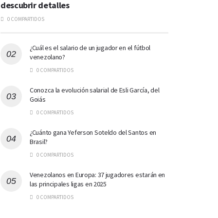
descubrir detalles
0 COMPARTIDOS
¿Cuál es el salario de un jugador en el fútbol
venezolano?
0 COMPARTIDOS
Conozca la evolución salarial de Esli García, del
Goiás
0 COMPARTIDOS
¿Cuánto gana Yeferson Soteldo del Santos en
Brasil?
0 COMPARTIDOS
Venezolanos en Europa: 37 jugadores estarán en
las principales ligas en 2025
0 COMPARTIDOS