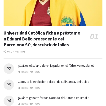
Universidad Católica ficha a préstamo
a Eduard Bello procedente del
Barcelona SC; descubrir detalles
0 COMPARTIDOS
¿Cuál es el salario de un jugador en el fútbol venezolano?
0 COMPARTIDOS
Conozca la evolución salarial de Esli García, del Goiás
0 COMPARTIDOS
¿Cuánto gana Yeferson Soteldo del Santos en Brasil?
0 COMPARTIDOS