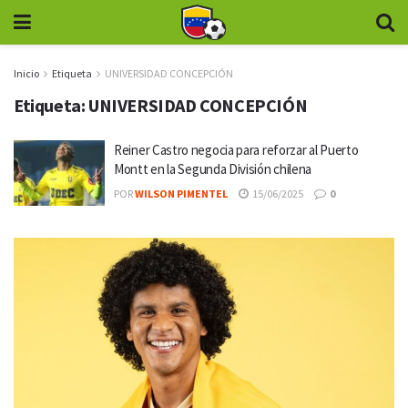
Inicio
Etiqueta
UNIVERSIDAD CONCEPCIÓN
Etiqueta:
UNIVERSIDAD CONCEPCIÓN
Reiner Castro negocia para reforzar al Puerto
Montt en la Segunda División chilena
POR
WILSON PIMENTEL
15/06/2025
0