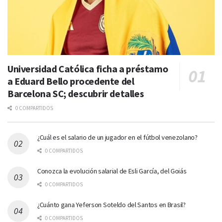
Universidad Católica ficha a préstamo
a Eduard Bello procedente del
Barcelona SC; descubrir detalles
0 COMPARTIDOS
¿Cuál es el salario de un jugador en el fútbol venezolano?
0 COMPARTIDOS
Conozca la evolución salarial de Esli García, del Goiás
0 COMPARTIDOS
¿Cuánto gana Yeferson Soteldo del Santos en Brasil?
0 COMPARTIDOS