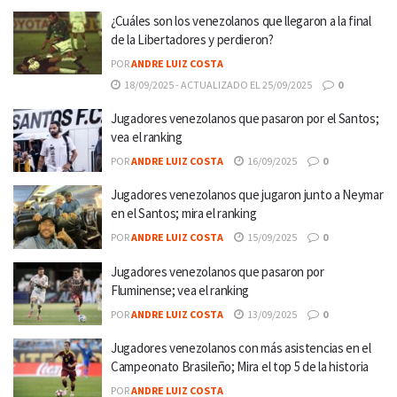
¿Cuáles son los venezolanos que llegaron a la final
de la Libertadores y perdieron?
POR
ANDRE LUIZ COSTA
18/09/2025 - ACTUALIZADO EL 25/09/2025
0
Jugadores venezolanos que pasaron por el Santos;
vea el ranking
POR
ANDRE LUIZ COSTA
16/09/2025
0
Jugadores venezolanos que jugaron junto a Neymar
en el Santos; mira el ranking
POR
ANDRE LUIZ COSTA
15/09/2025
0
Jugadores venezolanos que pasaron por
Fluminense; vea el ranking
POR
ANDRE LUIZ COSTA
13/09/2025
0
Jugadores venezolanos con más asistencias en el
Campeonato Brasileño; Mira el top 5 de la historia
POR
ANDRE LUIZ COSTA