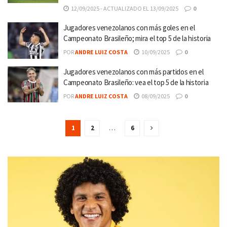
12/09/2025 - ACTUALIZADO EL 13/09/2025
0
Jugadores venezolanos con más goles en el
Campeonato Brasileño; mira el top 5 de la historia
POR
ANDRE LUIZ COSTA
10/09/2025
0
Jugadores venezolanos con más partidos en el
Campeonato Brasileño: vea el top 5 de la historia
POR
ANDRE LUIZ COSTA
08/09/2025
0
1
2
…
6