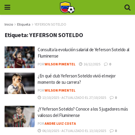
Inicio
Etiqueta
YEFERSON SOTELDO
Etiqueta:
YEFERSON SOTELDO
Consulta la evolución salarial de Yeferson Soteldo al
Fluminense
POR
WILSON PIMENTEL
16/12/2025
0
¿En qué club Yeferson Soteldo vivió el mejor
momento de su carrera?
POR
WILSON PIMENTEL
13/10/2025 - ACTUALIZADO EL 27/10/2025
0
¿Y Yeferson Soteldo? Conoce a los 5 jugadores más
valiosos del Fluminense
POR
ANDRE LUIZ COSTA
06/10/2025 - ACTUALIZADO EL 13/10/2025
0