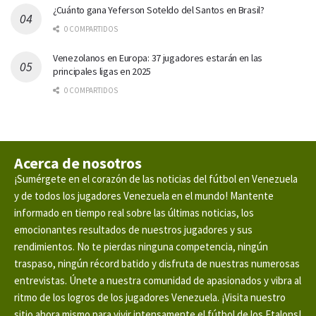
¿Cuánto gana Yeferson Soteldo del Santos en Brasil?
0 COMPARTIDOS
Venezolanos en Europa: 37 jugadores estarán en las
principales ligas en 2025
0 COMPARTIDOS
Acerca de nosotros
¡Sumérgete en el corazón de las noticias del fútbol en Venezuela
y de todos los jugadores Venezuela en el mundo! Mantente
informado en tiempo real sobre las últimas noticias, los
emocionantes resultados de nuestros jugadores y sus
rendimientos. No te pierdas ninguna competencia, ningún
traspaso, ningún récord batido y disfruta de nuestras numerosas
entrevistas. Únete a nuestra comunidad de apasionados y vibra al
ritmo de los logros de los jugadores Venezuela. ¡Visita nuestro
sitio ahora mismo para vivir intensamente el fútbol de los Etalons!