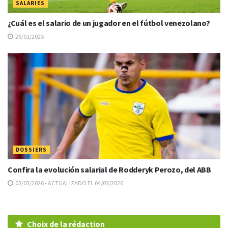
SALARIES
¿Cuál es el salario de un jugador en el fútbol venezolano?
26/01/2025
DOSSIERS
Confira la evolución salarial de Rodderyk Perozo, del ABB
03/03/2026 - ACTUALIZADO EL 04/03/2026
Choix de la rédaction