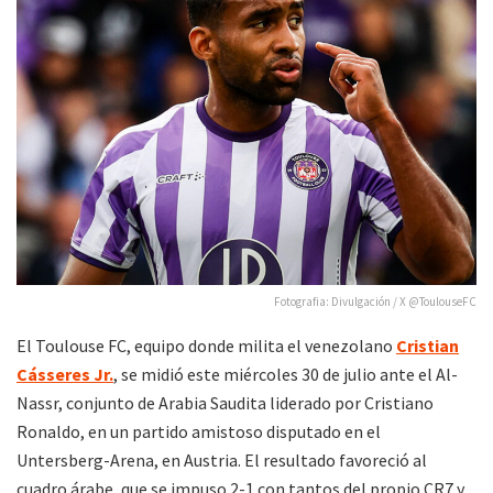
Fotografia: Divulgación / X @ToulouseFC
El Toulouse FC, equipo donde milita el venezolano
Cristian
Cásseres Jr.
, se midió este miércoles 30 de julio ante el Al-
Nassr, conjunto de Arabia Saudita liderado por Cristiano
Ronaldo, en un partido amistoso disputado en el
Untersberg-Arena, en Austria. El resultado favoreció al
cuadro árabe, que se impuso 2-1 con tantos del propio CR7 y