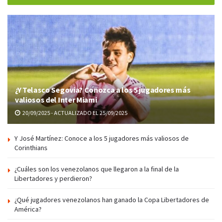
¿Y Telasco Segovia? Conozca a los 5 jugadores más
valiosos del Inter Miami
20/09/2025 - ACTUALIZADO EL 25/09/2025
Y José Martínez: Conoce a los 5 jugadores más valiosos de
Corinthians
¿Cuáles son los venezolanos que llegaron a la final de la
Libertadores y perdieron?
¿Qué jugadores venezolanos han ganado la Copa Libertadores de
América?