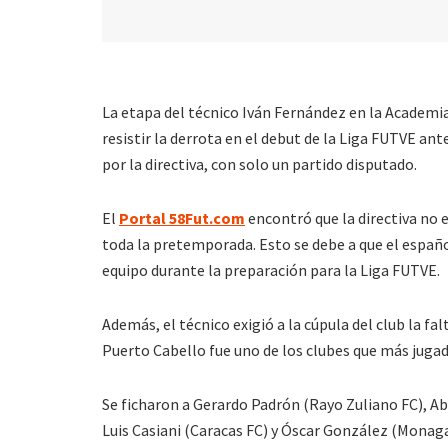
La etapa del técnico Iván Fernández en la Academi
resistir la derrota en el debut de la Liga FUTVE a
por la directiva, con solo un partido disputado.
El
Portal 58Fut.com
encontró que la directiva no 
toda la pretemporada. Esto se debe a que el español
equipo durante la preparación para la Liga FUTVE.
Además, el técnico exigió a la cúpula del club la fal
Puerto Cabello fue uno de los clubes que más jugad
Se ficharon a Gerardo Padrón (Rayo Zuliano FC), Ab
Luis Casiani (Caracas FC) y Óscar González (Monaga