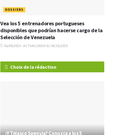
DOSSIERS
Vea los 5 entrenadores portugueses
disponibles que podrían hacerse cargo de la
Selección de Venezuela
26/09/2025 - ACTUALIZADO EL 06/10/2025
Choix de la rédaction
¿Y Telasco Segovia? Conozca a los 5