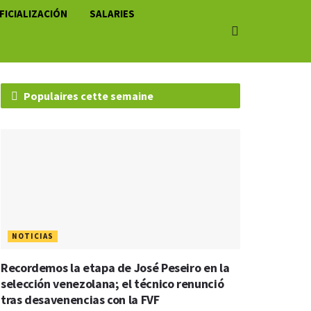
FICIALIZACIÓN
SALARIES
Populaires cette semaine
NOTICIAS
Recordemos la etapa de José Peseiro en la
selección venezolana; el técnico renunció
tras desavenencias con la FVF