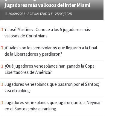
jugadores más valiosos del Inter Miami
20/09/2025 - ACTUALIZADO EL 25/09/2025
Y José Martínez: Conoce a los 5 jugadores más
valiosos de Corinthians
¿Cuáles son los venezolanos que llegaron a la final
de la Libertadores y perdieron?
¿Qué jugadores venezolanos han ganado la Copa
Libertadores de América?
Jugadores venezolanos que pasaron por el Santos;
vea el ranking
Jugadores venezolanos que jugaron junto a Neymar
en el Santos; mira el ranking