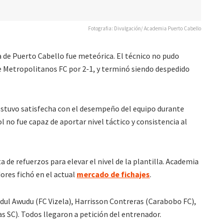
Fotografia: Divulgación/ Academia Puerto Cabello
a de Puerto Cabello fue meteórica. El técnico no pudo
nte Metropolitanos FC por 2-1, y terminó siendo despedido
estuvo satisfecha con el desempeño del equipo durante
 no fue capaz de aportar nivel táctico y consistencia al
ta de refuerzos para elevar el nivel de la plantilla. Academia
ores fichó en el actual
mercado de fichajes
.
dul Awudu (FC Vizela), Harrisson Contreras (Carabobo FC),
s SC). Todos llegaron a petición del entrenador.