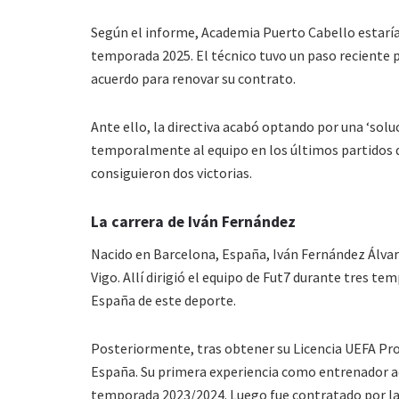
Según el informe, Academia Puerto Cabello estaría
temporada 2025. El técnico tuvo un paso reciente p
acuerdo para renovar su contrato.
Ante ello, la directiva acabó optando por una ‘sol
temporalmente al equipo en los últimos partidos de
consiguieron dos victorias.
La carrera de Iván Fernández
Nacido en Barcelona, ​​España, Iván Fernández Álv
Vigo. Allí dirigió el equipo de Fut7 durante tres 
España de este deporte.
Posteriormente, tras obtener su Licencia UEFA Pr
España. Su primera experiencia como entrenador ac
temporada 2023/2024. Luego fue contratado por la