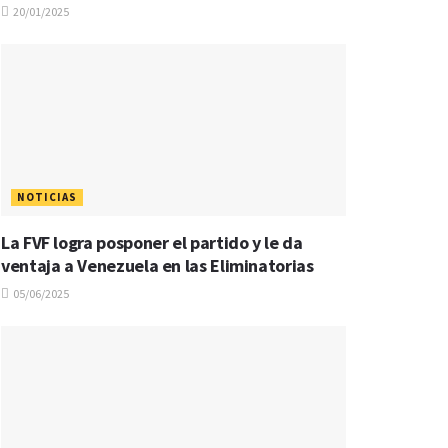
20/01/2025
NOTICIAS
La FVF logra posponer el partido y le da
ventaja a Venezuela en las Eliminatorias
05/06/2025