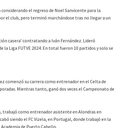
 considerando el regreso de Noel Sanvicente para la
or el club, pero terminó marchándose tras no llegar a un
ución casera’ contratando a Iván Fernández. Lideró
 la Liga FUTVE 2024. En total fueron 10 partidos y solo se
arez comenzó su carrera como entrenador en el Celta de
temporadas. Mientras tanto, ganó dos veces el Campeonato de
o, trabajó como entrenador asistente en Alondras en
abó siendo el FC Vizela, en Portugal, donde trabajó en la
 Academia de Puerto Cabello.