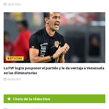
18/07/2025
NOTICIAS
La FVF logra posponer el partido y le da ventaja a Venezuela
en las Eliminatorias
05/06/2025
Choix de la rédaction