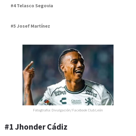
#4 Telasco Segovia
#5 Josef Martínez
Fotogtrafia: Divulgación/ Facebook Club León
#1 Jhonder Cádiz