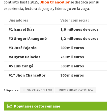
contrato hasta 2025,
Jhon Chancellor
se destaca por su
experiencia, lectura de juego y liderazgo en la zaga.
Jugadores
Valor comercial
#1 Ismael Díaz
1,6 millones de euros
#2 Gregori Anangonó
1,2 millones de euros
#3 José Fajardo
800 mil euros
#4 Byron Palacios
750 mil euros
#5 Luis Cangá
500 mil euros
#17 Jhon Chancellor
300 mil euros
Etiquetas:
JHON CHANCELLOR
UNIVERSIDAD CATÓLICA
Populaires cette semaine