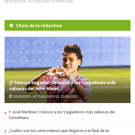
03/03/2026 - ACTUALIZADO EL 04/03/2026
Choix de la rédaction
¿Y Telasco Segovia? Conozca a los 5 jugadores más
valiosos del Inter Miami
20/09/2025 - ACTUALIZADO EL 25/09/2025
Y José Martínez: Conoce a los 5 jugadores más valiosos de
Corinthians
¿Cuáles son los venezolanos que llegaron a la final de la