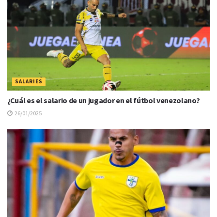
SALARIES
¿Cuál es el salario de un jugador en el fútbol venezolano?
26/01/2025