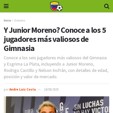
Inicio
Dossiers
Y Junior Moreno? Conoce a los 5
jugadores más valiosos de
Gimnasia
Conoce a los seis jugadores más valiosos del Gimnasia
y Esgrima La Plata, incluyendo a Junior Moreno,
Rodrigo Castillo y Nelson Insfrán, con detalles de edad,
posición y valor de mercado.
por
Andre Luiz Costa
24/08/2025