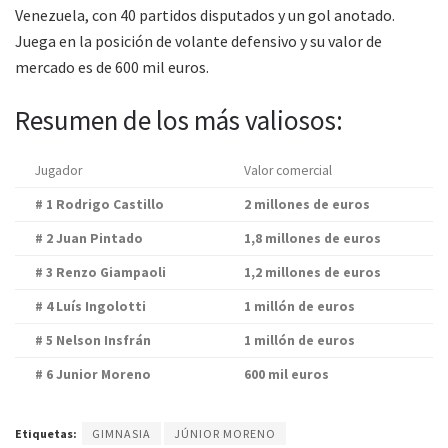
Venezuela, con 40 partidos disputados y un gol anotado.
Juega en la posición de volante defensivo y su valor de
mercado es de 600 mil euros.
Resumen de los más valiosos:
Jugador
Valor comercial
# 1 Rodrigo Castillo
2 millones de euros
# 2 Juan Pintado
1,8 millones de euros
# 3 Renzo Giampaoli
1,2 millones de euros
# 4 Luís Ingolotti
1 millón de euros
# 5 Nelson Insfrán
1 millón de euros
# 6 Junior Moreno
600 mil euros
Etiquetas:
GIMNASIA
JÚNIOR MORENO