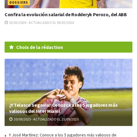
DOSSIERS
Confira la evolución salarial de Rodderyk Perozo, del ABB
03/03/2026 - ACTUALIZADO EL 04/03/2026
Choix de la rédaction
¿Y Telasco Segovia? Conozca a los 5 jugadores más
valiosos del Inter Miami
20/09/2025 - ACTUALIZADO EL 25/09/2025
Y José Martínez: Conoce a los 5 jugadores más valiosos de