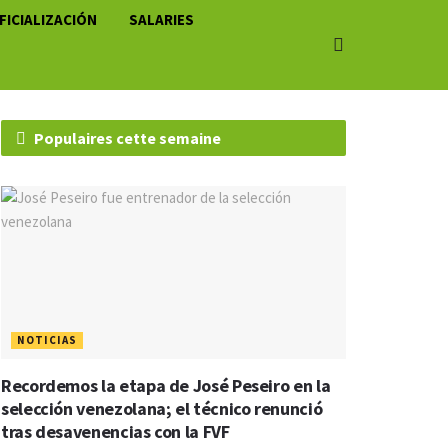
FICIALIZACIÓN
SALARIES
Populaires cette semaine
NOTICIAS
Recordemos la etapa de José Peseiro en la
selección venezolana; el técnico renunció
tras desavenencias con la FVF