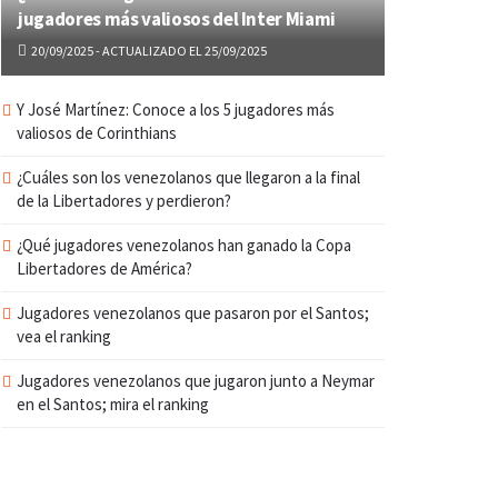
jugadores más valiosos del Inter Miami
20/09/2025 - ACTUALIZADO EL 25/09/2025
Y José Martínez: Conoce a los 5 jugadores más
valiosos de Corinthians
¿Cuáles son los venezolanos que llegaron a la final
de la Libertadores y perdieron?
¿Qué jugadores venezolanos han ganado la Copa
Libertadores de América?
Jugadores venezolanos que pasaron por el Santos;
vea el ranking
Jugadores venezolanos que jugaron junto a Neymar
en el Santos; mira el ranking