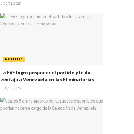
20/01/2025
NOTICIAS
La FVF logra posponer el partido y le da
ventaja a Venezuela en las Eliminatorias
05/06/2025