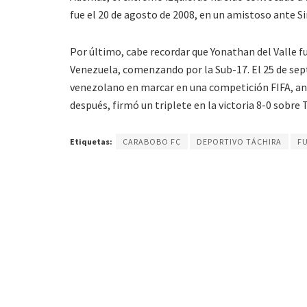
fue el 20 de agosto de 2008, en un amistoso ante Si
Por último, cabe recordar que Yonathan del Valle fu
Venezuela, comenzando por la Sub-17. El 25 de sept
venezolano en marcar en una competición FIFA, ano
después, firmó un triplete en la victoria 8-0 sobre T
Etiquetas:
CARABOBO FC
DEPORTIVO TÁCHIRA
F