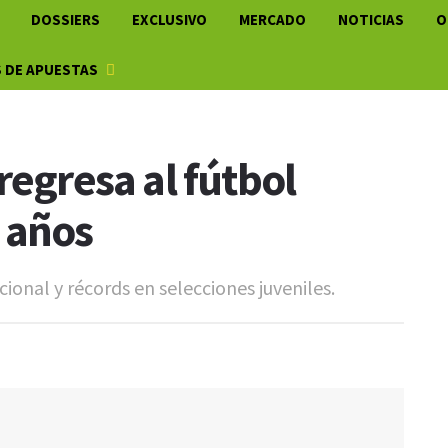
DOSSIERS
EXCLUSIVO
MERCADO
NOTICIAS
O
 DE APUESTAS
regresa al fútbol
 años
cional y récords en selecciones juveniles.