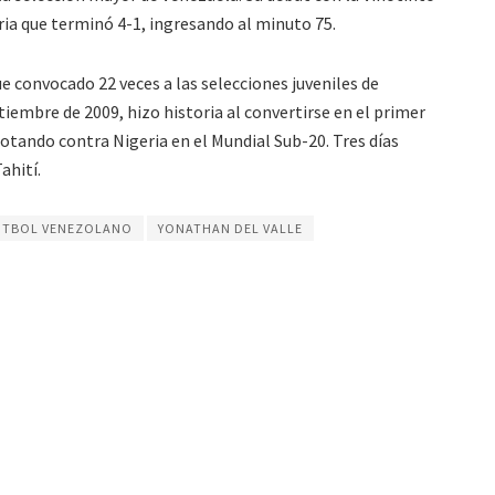
ria que terminó 4-1, ingresando al minuto 75.
e convocado 22 veces a las selecciones juveniles de
iembre de 2009, hizo historia al convertirse en el primer
tando contra Nigeria en el Mundial Sub-20. Tres días
ahití.
UTBOL VENEZOLANO
YONATHAN DEL VALLE