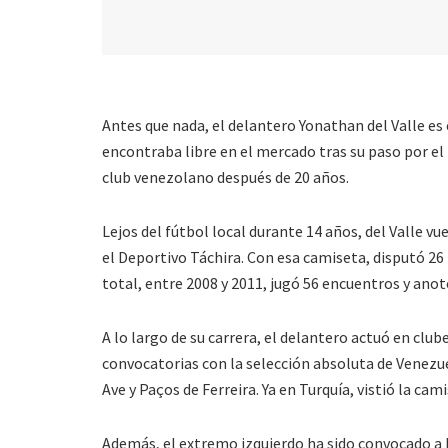
Antes que nada, el delantero Yonathan del Valle es 
encontraba libre en el mercado tras su paso por el 
club venezolano después de 20 años.
Lejos del fútbol local durante 14 años, del Valle vu
el Deportivo Táchira. Con esa camiseta, disputó 26
total, entre 2008 y 2011, jugó 56 encuentros y anot
A lo largo de su carrera, el delantero actuó en clu
convocatorias con la selección absoluta de Venezuel
Ave y Paços de Ferreira. Ya en Turquía, vistió la c
Además, el extremo izquierdo ha sido convocado a l