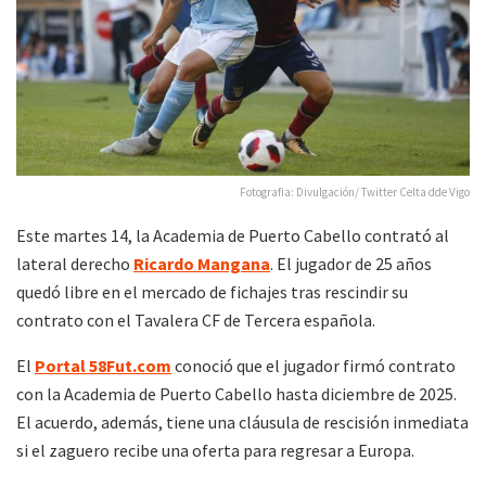
Fotografia: Divulgación/ Twitter Celta dde Vigo
Este martes 14, la Academia de Puerto Cabello contrató al
lateral derecho
Ricardo Mangana
. El jugador de 25 años
quedó libre en el mercado de fichajes tras rescindir su
contrato con el Tavalera CF de Tercera española.
El
Portal 58Fut.com
conoció que el jugador firmó contrato
con la Academia de Puerto Cabello hasta diciembre de 2025.
El acuerdo, además, tiene una cláusula de rescisión inmediata
si el zaguero recibe una oferta para regresar a Europa.