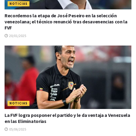
NOTICIAS
Recordemos la etapa de José Peseiro en la selección
venezolana; el técnico renunció tras desavenencias con la
FVF
20/01/2025
NOTICIAS
La FVF logra posponer el partido y le da ventaja a Venezuela
en las Eliminatorias
05/06/2025