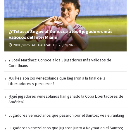
¿Y Telasco Segovia? Conozca a los 5 jugadores más
valiosos del Inter Miami
20/09/2025 - ACTUALIZADO EL 25/09/2025
Y José Martínez: Conoce a los 5 jugadores más valiosos de
Corinthians
¿Cuáles son los venezolanos que llegaron a la final de la
Libertadores y perdieron?
¿Qué jugadores venezolanos han ganado la Copa Libertadores de
América?
Jugadores venezolanos que pasaron por el Santos; vea el ranking
Jugadores venezolanos que jugaron junto a Neymar en el Santos;