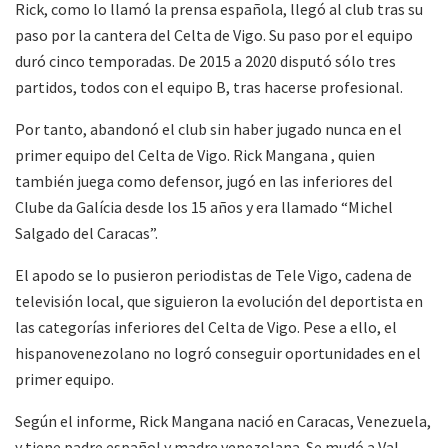
Rick, como lo llamó la prensa española, llegó al club tras su
paso por la cantera del Celta de Vigo. Su paso por el equipo
duró cinco temporadas. De 2015 a 2020 disputó sólo tres
partidos, todos con el equipo B, tras hacerse profesional.
Por tanto, abandonó el club sin haber jugado nunca en el
primer equipo del Celta de Vigo. Rick Mangana , quien
también juega como defensor, jugó en las inferiores del
Clube da Galícia desde los 15 años y era llamado “Michel
Salgado del Caracas”.
El apodo se lo pusieron periodistas de Tele Vigo, cadena de
televisión local, que siguieron la evolución del deportista en
las categorías inferiores del Celta de Vigo. Pese a ello, el
hispanovenezolano no logró conseguir oportunidades en el
primer equipo.
Según el informe, Rick Mangana nació en Caracas, Venezuela,
y tiene padre español y madre venezolana. Se mudó a Val