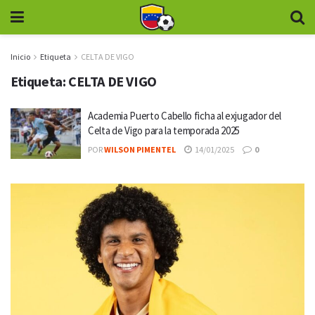
Inicio
Etiqueta
CELTA DE VIGO
Etiqueta:
CELTA DE VIGO
Academia Puerto Cabello ficha al exjugador del
Celta de Vigo para la temporada 2025
POR
WILSON PIMENTEL
14/01/2025
0