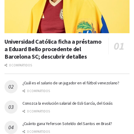
Universidad Católica ficha a préstamo
a Eduard Bello procedente del
Barcelona SC; descubrir detalles
0 COMPARTIDOS
¿Cuál es el salario de un jugador en el fútbol venezolano?
0 COMPARTIDOS
Conozca la evolución salarial de Esli García, del Goiás
0 COMPARTIDOS
¿Cuánto gana Yeferson Soteldo del Santos en Brasil?
0 COMPARTIDOS