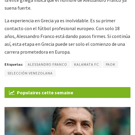
la élite griega indica que el nombre de Alessandro Franco ya
suena fuerte.
La experiencia en Grecia ya es inolvidable. Es su primer
contacto con el fútbol profesional europeo. Con solo 18
años, Alessandro Franco está dando pasos firmes. Si continúa
así, esta etapa en Grecia puede ser solo el comienzo de una
carrera prometedora en Europa.
Etiquetas:
ALESSANDRO FRANCO
KALAMATA FC
PAOK
SELECCIÓN VENEZOLANA
Populaires cette semaine