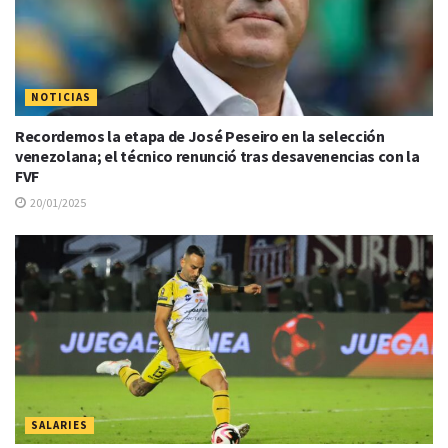
NOTICIAS
Recordemos la etapa de José Peseiro en la selección
venezolana; el técnico renunció tras desavenencias con la
FVF
20/01/2025
SALARIES