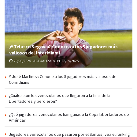
¿Y Telasco Segovia? Conozca a los 5 jugadores más
valiosos del Inter Miami
20/09/2025 - ACTUALIZADO EL 25/09/2025
Y José Martínez: Conoce a los 5 jugadores más valiosos de
Corinthians
¿Cuáles son los venezolanos que llegaron a la final de la
Libertadores y perdieron?
¿Qué jugadores venezolanos han ganado la Copa Libertadores de
América?
Jugadores venezolanos que pasaron por el Santos; vea el ranking