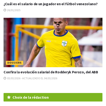
¿Cuál es el salario de un jugador en el fútbol venezolano?
26/01/2025
DOSSIERS
Confira la evolución salarial de Rodderyk Perozo, del ABB
03/03/2026 - ACTUALIZADO EL 04/03/2026
Choix de la rédaction