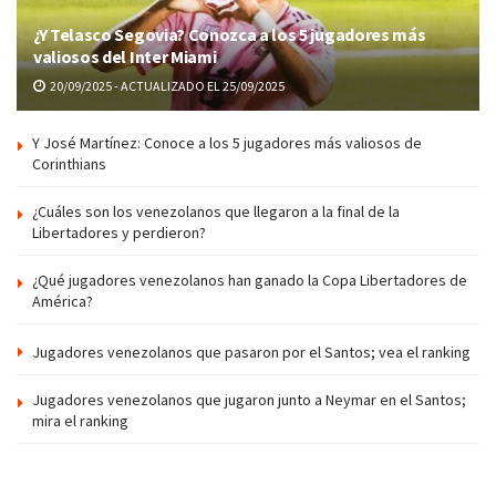
¿Y Telasco Segovia? Conozca a los 5 jugadores más
valiosos del Inter Miami
20/09/2025 - ACTUALIZADO EL 25/09/2025
Y José Martínez: Conoce a los 5 jugadores más valiosos de
Corinthians
¿Cuáles son los venezolanos que llegaron a la final de la
Libertadores y perdieron?
¿Qué jugadores venezolanos han ganado la Copa Libertadores de
América?
Jugadores venezolanos que pasaron por el Santos; vea el ranking
Jugadores venezolanos que jugaron junto a Neymar en el Santos;
mira el ranking