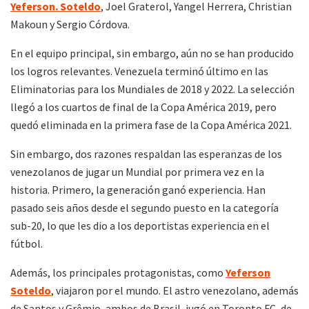
Yeferson. Soteldo
, Joel Graterol, Yangel Herrera, Christian
Makoun y Sergio Córdova.
En el equipo principal, sin embargo, aún no se han producido
los logros relevantes. Venezuela terminó último en las
Eliminatorias para los Mundiales de 2018 y 2022. La selección
llegó a los cuartos de final de la Copa América 2019, pero
quedó eliminada en la primera fase de la Copa América 2021.
Sin embargo, dos razones respaldan las esperanzas de los
venezolanos de jugar un Mundial por primera vez en la
historia. Primero, la generación ganó experiencia. Han
pasado seis años desde el segundo puesto en la categoría
sub-20, lo que les dio a los deportistas experiencia en el
fútbol.
Además, los principales protagonistas, como
Yeferson
Soteldo
, viajaron por el mundo. El astro venezolano, además
de Santos y Grêmio, ambos de Brasil, jugó en Toronto FC, de