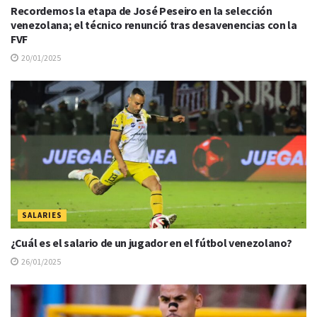
Recordemos la etapa de José Peseiro en la selección
venezolana; el técnico renunció tras desavenencias con la
FVF
20/01/2025
SALARIES
¿Cuál es el salario de un jugador en el fútbol venezolano?
26/01/2025