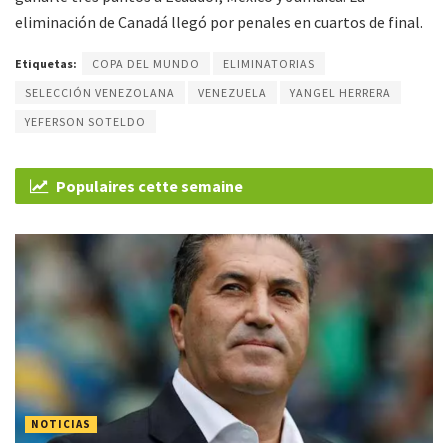
eliminación de Canadá llegó por penales en cuartos de final.
Etiquetas:
COPA DEL MUNDO
ELIMINATORIAS
SELECCIÓN VENEZOLANA
VENEZUELA
YANGEL HERRERA
YEFERSON SOTELDO
Populaires cette semaine
NOTICIAS