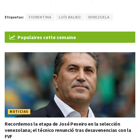
Etiquetas:
FIORENTINA
LUÍS BALBO
VENEZUELA
Populaires cette semaine
NOTICIAS
Recordemos la etapa de José Peseiro en la selección
venezolana; el técnico renunció tras desavenencias con la
FVF