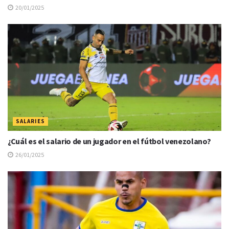
20/01/2025
SALARIES
¿Cuál es el salario de un jugador en el fútbol venezolano?
26/01/2025