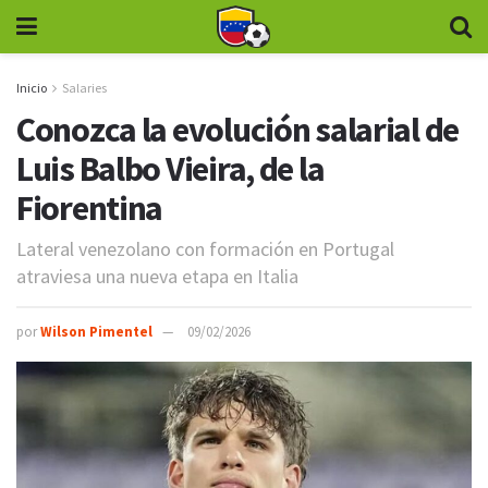
Inicio
Salaries
Conozca la evolución salarial de
Luis Balbo Vieira, de la
Fiorentina
Lateral venezolano con formación en Portugal
atraviesa una nueva etapa en Italia
por
Wilson Pimentel
09/02/2026