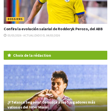
DOSSIERS
Confira la evolución salarial de Rodderyk Perozo, del ABB
03/03/2026 - ACTUALIZADO EL 04/03/2026
Choix de la rédaction
¿Y Telasco Segovia? Conozca a los 5 jugadores más
valiosos del Inter Miami