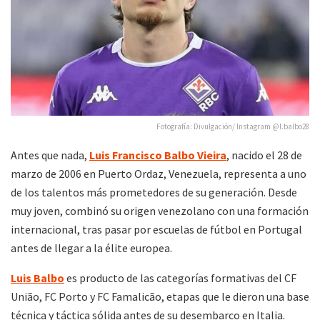
Fotografía: Divulgación/ Instagram @l.balbo28
Antes que nada,
Luis Francisco Balbo Vieira
, nacido el 28 de
marzo de 2006 en Puerto Ordaz, Venezuela, representa a uno
de los talentos más prometedores de su generación. Desde
muy joven, combinó su origen venezolano con una formación
internacional, tras pasar por escuelas de fútbol en Portugal
antes de llegar a la élite europea.
Luis Balbo
es producto de las categorías formativas del CF
União, FC Porto y FC Famalicão, etapas que le dieron una base
técnica y táctica sólida antes de su desembarco en Italia.