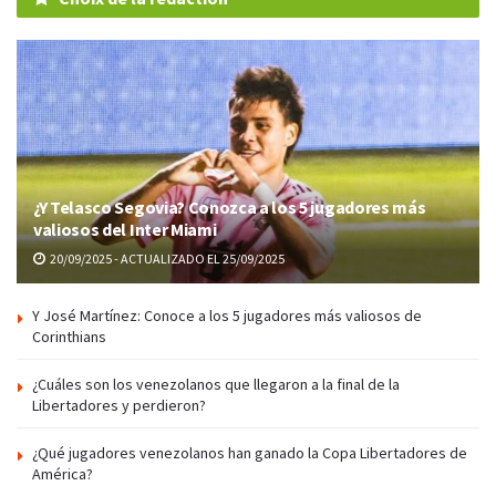
¿Y Telasco Segovia? Conozca a los 5 jugadores más
valiosos del Inter Miami
20/09/2025 - ACTUALIZADO EL 25/09/2025
Y José Martínez: Conoce a los 5 jugadores más valiosos de
Corinthians
¿Cuáles son los venezolanos que llegaron a la final de la
Libertadores y perdieron?
¿Qué jugadores venezolanos han ganado la Copa Libertadores de
América?