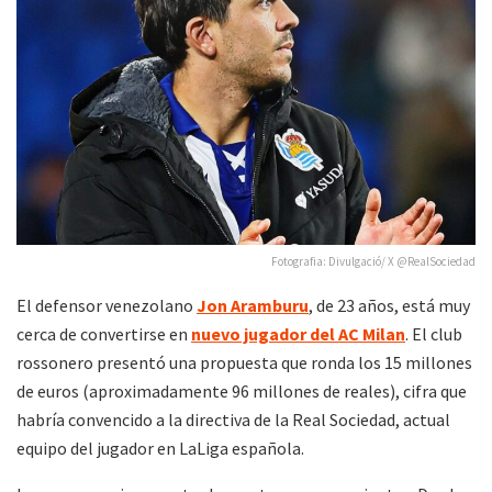
Fotografia: Divulgació/ X @RealSociedad
El defensor venezolano
Jon Aramburu
, de 23 años, está muy
cerca de convertirse en
nuevo jugador del AC Milan
. El club
rossonero presentó una propuesta que ronda los 15 millones
de euros (aproximadamente 96 millones de reales), cifra que
habría convencido a la directiva de la Real Sociedad, actual
equipo del jugador en LaLiga española.