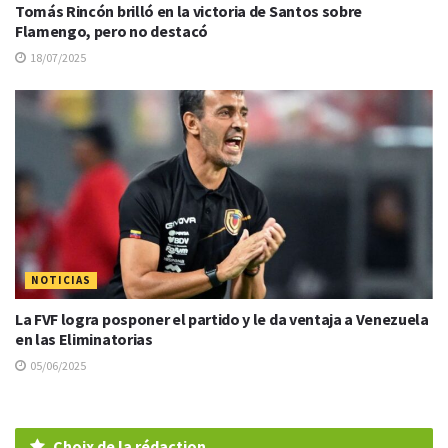
Tomás Rincón brilló en la victoria de Santos sobre
Flamengo, pero no destacó
18/07/2025
NOTICIAS
La FVF logra posponer el partido y le da ventaja a Venezuela
en las Eliminatorias
05/06/2025
Choix de la rédaction