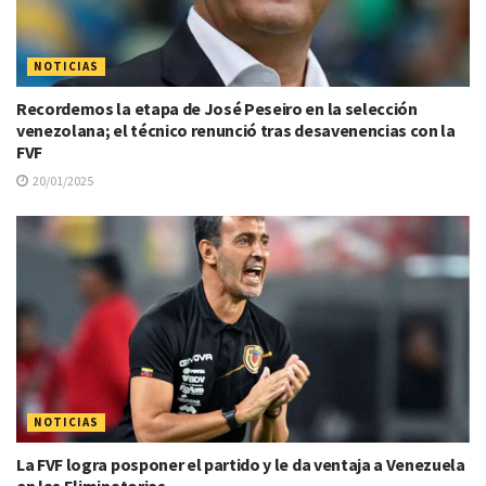
NOTICIAS
Recordemos la etapa de José Peseiro en la selección
venezolana; el técnico renunció tras desavenencias con la
FVF
20/01/2025
NOTICIAS
La FVF logra posponer el partido y le da ventaja a Venezuela