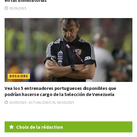
en las Eliminatorias
05/06/2025
DOSSIERS
Vea los 5 entrenadores portugueses disponibles que
podrían hacerse cargo de la Selección de Venezuela
26/09/2025 - ACTUALIZADO EL 06/10/2025
Choix de la rédaction