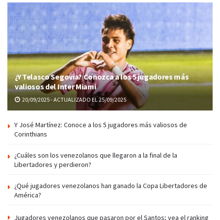
¿Y Telasco Segovia? Conozca a los 5 jugadores más
valiosos del Inter Miami
20/09/2025 - ACTUALIZADO EL 25/09/2025
Y José Martínez: Conoce a los 5 jugadores más valiosos de
Corinthians
¿Cuáles son los venezolanos que llegaron a la final de la
Libertadores y perdieron?
¿Qué jugadores venezolanos han ganado la Copa Libertadores de
América?
Jugadores venezolanos que pasaron por el Santos; vea el ranking