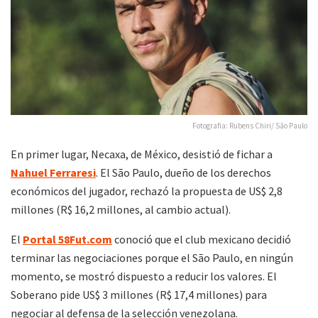
Fotografia: Rubens Chiri/ São Paulo
En primer lugar, Necaxa, de México, desistió de fichar a
Nahuel Ferraresi
. El São Paulo, dueño de los derechos
económicos del jugador, rechazó la propuesta de US$ 2,8
millones (R$ 16,2 millones, al cambio actual).
El
Portal 58Fut.com
conoció que el club mexicano decidió
terminar las negociaciones porque el São Paulo, en ningún
momento, se mostró dispuesto a reducir los valores. El
Soberano pide US$ 3 millones (R$ 17,4 millones) para
negociar al defensa de la selección venezolana.