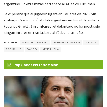
argentino. La otra mitad pertenece al Atlético Tucumán.
Se esperaba que el jugador jugara en Talleres en 2025. Sin
embargo, Vasco pidió al club argentino incluir al delantero
Federico Girotti. Sin embargo, el delantero no ha mostrado
ningún interés en trasladarse al fútbol brasileño.
Etiquetas:
MANUEL CAPASSO
NAHUEL FERRARESI
NECAXA
SÃO PAULO
VASCO
VENEZUELA
Populaires cette semaine