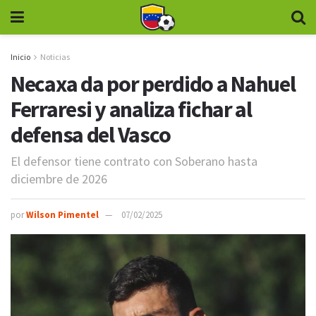
Inicio
Noticias
Necaxa da por perdido a Nahuel
Ferraresi y analiza fichar al
defensa del Vasco
El defensor tiene contrato con Soberano hasta
diciembre de 2026
por
Wilson Pimentel
07/02/2025