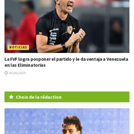
NOTICIAS
La FVF logra posponer el partido y le da ventaja a Venezuela
en las Eliminatorias
05/06/2025
Choix de la rédaction