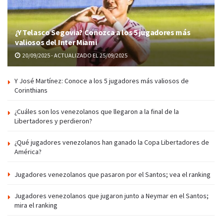
¿Y Telasco Segovia? Conozca a los 5 jugadores más
valiosos del Inter Miami
20/09/2025 - ACTUALIZADO EL 25/09/2025
Y José Martínez: Conoce a los 5 jugadores más valiosos de
Corinthians
¿Cuáles son los venezolanos que llegaron a la final de la
Libertadores y perdieron?
¿Qué jugadores venezolanos han ganado la Copa Libertadores de
América?
Jugadores venezolanos que pasaron por el Santos; vea el ranking
Jugadores venezolanos que jugaron junto a Neymar en el Santos;
mira el ranking