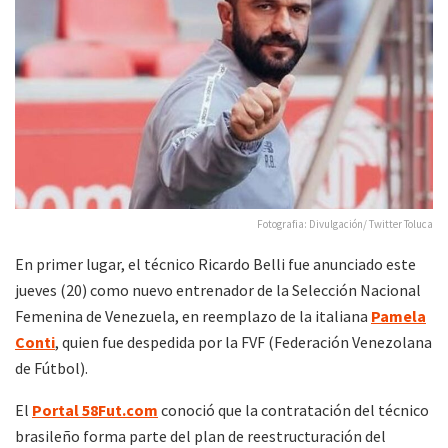
Fotografia: Divulgación/ Twitter Toluca
En primer lugar, el técnico Ricardo Belli fue anunciado este
jueves (20) como nuevo entrenador de la Selección Nacional
Femenina de Venezuela, en reemplazo de la italiana
Pamela
Conti
, quien fue despedida por la FVF (Federación Venezolana
de Fútbol).
El
Portal 58Fut.com
conoció que la contratación del técnico
brasileño forma parte del plan de reestructuración del