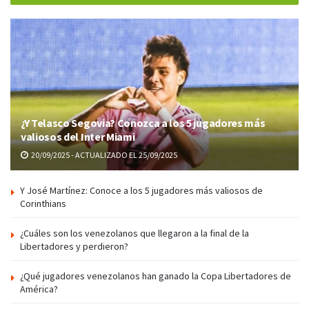
¿Y Telasco Segovia? Conozca a los 5 jugadores más
valiosos del Inter Miami
20/09/2025 - ACTUALIZADO EL 25/09/2025
Y José Martínez: Conoce a los 5 jugadores más valiosos de
Corinthians
¿Cuáles son los venezolanos que llegaron a la final de la
Libertadores y perdieron?
¿Qué jugadores venezolanos han ganado la Copa Libertadores de
América?