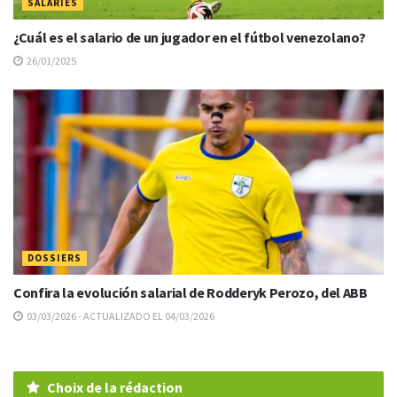
SALARIES
¿Cuál es el salario de un jugador en el fútbol venezolano?
26/01/2025
DOSSIERS
Confira la evolución salarial de Rodderyk Perozo, del ABB
03/03/2026 - ACTUALIZADO EL 04/03/2026
Choix de la rédaction