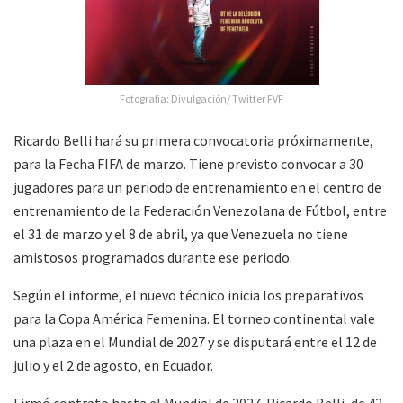
Fotografia: Divulgación/ Twitter FVF
Ricardo Belli hará su primera convocatoria próximamente,
para la Fecha FIFA de marzo. Tiene previsto convocar a 30
jugadores para un periodo de entrenamiento en el centro de
entrenamiento de la Federación Venezolana de Fútbol, ​​entre
el 31 de marzo y el 8 de abril, ya que Venezuela no tiene
amistosos programados durante ese periodo.
Según el informe, el nuevo técnico inicia los preparativos
para la Copa América Femenina. El torneo continental vale
una plaza en el Mundial de 2027 y se disputará entre el 12 de
julio y el 2 de agosto, en Ecuador.
Firmó contrato hasta el Mundial de 2027. Ricardo Belli, de 42