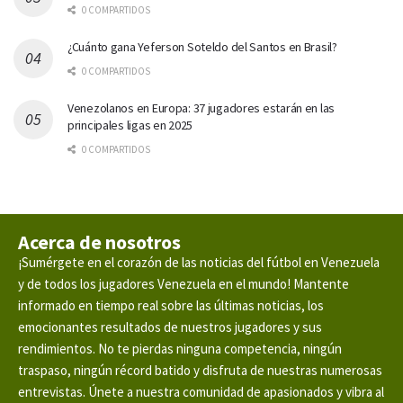
0 COMPARTIDOS
¿Cuánto gana Yeferson Soteldo del Santos en Brasil?
0 COMPARTIDOS
Venezolanos en Europa: 37 jugadores estarán en las
principales ligas en 2025
0 COMPARTIDOS
Acerca de nosotros
¡Sumérgete en el corazón de las noticias del fútbol en Venezuela
y de todos los jugadores Venezuela en el mundo! Mantente
informado en tiempo real sobre las últimas noticias, los
emocionantes resultados de nuestros jugadores y sus
rendimientos. No te pierdas ninguna competencia, ningún
traspaso, ningún récord batido y disfruta de nuestras numerosas
entrevistas. Únete a nuestra comunidad de apasionados y vibra al