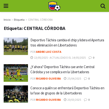
Inicio
Etiqueta
CENTRAL CÓRDOBA
Etiqueta:
CENTRAL CÓRDOBA
Deportivo Táchira cambia el chip y lidera el Apertura
tras eliminación en Libertadores
POR
ANDRE LUIZ COSTA
13/05/2025 - ACTUALIZADO EL 14/05/2025
0
¿Y ahora? Deportivo Táchira cae ante Central
Córdoba y se complica en la Libertadores
POR
RICARDO OLIVEIRA
25/04/2025
0
Conoce a quién se enfrentará Deportivo Táchira en
la fase de grupos de la Libertadores
POR
RICARDO OLIVEIRA
20/03/2025
0