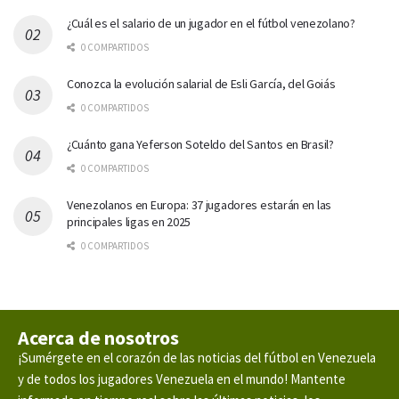
¿Cuál es el salario de un jugador en el fútbol venezolano?
0 COMPARTIDOS
Conozca la evolución salarial de Esli García, del Goiás
0 COMPARTIDOS
¿Cuánto gana Yeferson Soteldo del Santos en Brasil?
0 COMPARTIDOS
Venezolanos en Europa: 37 jugadores estarán en las
principales ligas en 2025
0 COMPARTIDOS
Acerca de nosotros
¡Sumérgete en el corazón de las noticias del fútbol en Venezuela
y de todos los jugadores Venezuela en el mundo! Mantente