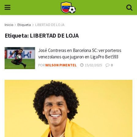
Inicio
Etiqueta
LIBERTAD DE LOJA
Etiqueta:
LIBERTAD DE LOJA
José Contreras en Barcelona SC: ver porteros
venezolanos que jugaron en LigaPro Bet593
POR
WILSON PIMENTEL
15/02/2025
0