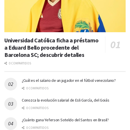
Universidad Católica ficha a préstamo
a Eduard Bello procedente del
Barcelona SC; descubrir detalles
0 COMPARTIDOS
¿Cuál es el salario de un jugador en el fútbol venezolano?
0 COMPARTIDOS
Conozca la evolución salarial de Esli García, del Goiás
0 COMPARTIDOS
¿Cuánto gana Yeferson Soteldo del Santos en Brasil?
0 COMPARTIDOS