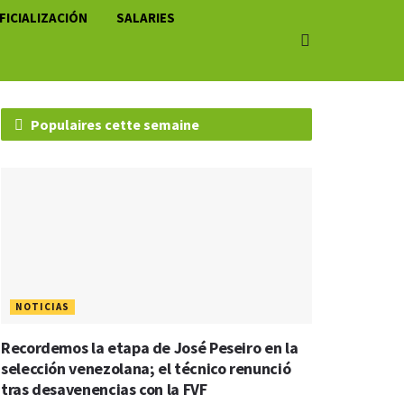
FICIALIZACIÓN
SALARIES
Populaires cette semaine
NOTICIAS
Recordemos la etapa de José Peseiro en la
selección venezolana; el técnico renunció
tras desavenencias con la FVF