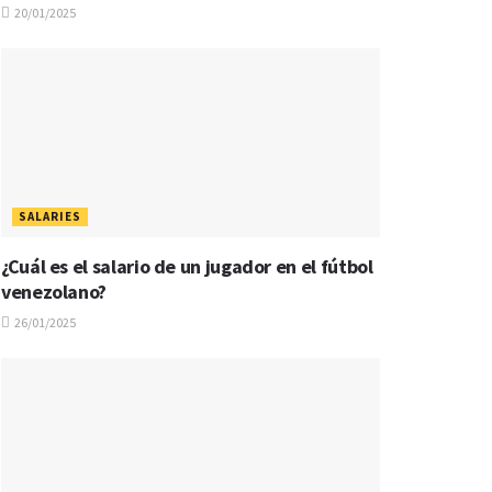
20/01/2025
SALARIES
¿Cuál es el salario de un jugador en el fútbol
venezolano?
26/01/2025