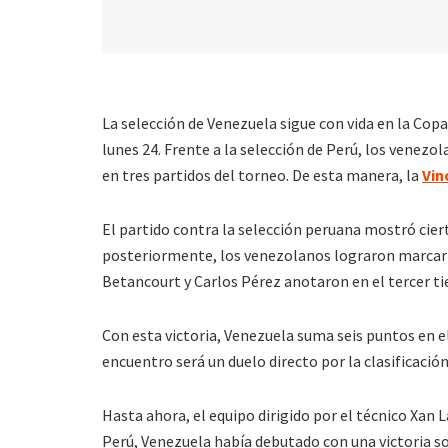
La selección de Venezuela sigue con vida en la Cop
lunes 24. Frente a la selección de Perú, los venezo
en tres partidos del torneo. De esta manera, la
Vin
El partido contra la selección peruana mostró cier
posteriormente, los venezolanos lograron marcar 
Betancourt y Carlos Pérez anotaron en el tercer ti
Con esta victoria, Venezuela suma seis puntos en el
encuentro será un duelo directo por la clasificación
Hasta ahora, el equipo dirigido por el técnico Xan
Perú, Venezuela había debutado con una victoria s