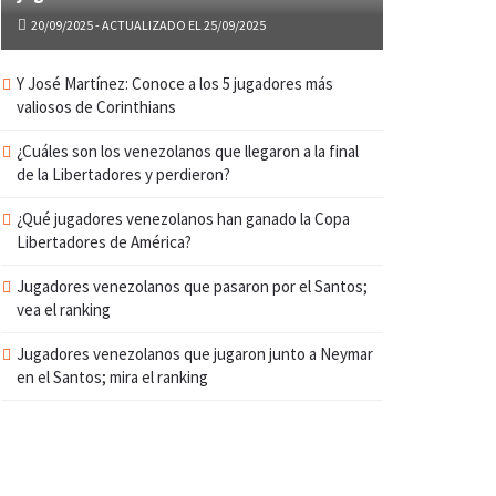
20/09/2025 - ACTUALIZADO EL 25/09/2025
Y José Martínez: Conoce a los 5 jugadores más
valiosos de Corinthians
¿Cuáles son los venezolanos que llegaron a la final
de la Libertadores y perdieron?
¿Qué jugadores venezolanos han ganado la Copa
Libertadores de América?
Jugadores venezolanos que pasaron por el Santos;
vea el ranking
Jugadores venezolanos que jugaron junto a Neymar
en el Santos; mira el ranking