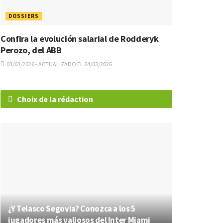
DOSSIERS
Confira la evolución salarial de Rodderyk
Perozo, del ABB
03/03/2026 - ACTUALIZADO EL 04/03/2026
Choix de la rédaction
¿Y Telasco Segovia? Conozca a los 5
jugadores más valiosos del Inter Miami