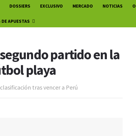
DOSSIERS
EXCLUSIVO
MERCADO
NOTICIAS
O
 DE APUESTAS
segundo partido en la
tbol playa
clasificación tras vencer a Perú