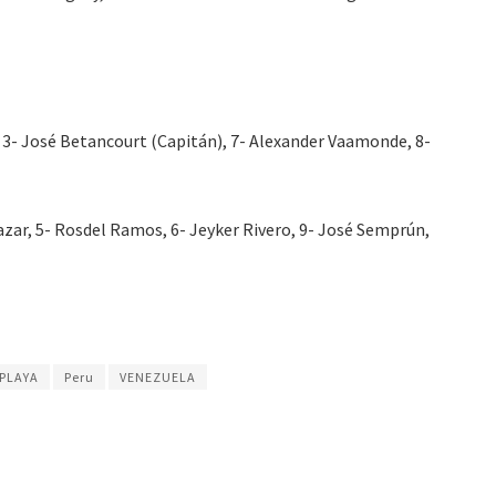
, 3- José Betancourt (Capitán), 7- Alexander Vaamonde, 8-
azar, 5- Rosdel Ramos, 6- Jeyker Rivero, 9- José Semprún,
PLAYA
Peru
VENEZUELA