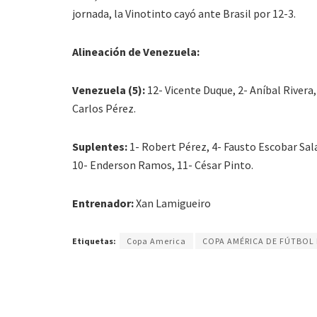
jornada, la Vinotinto cayó ante Brasil por 12-3.
Alineación de Venezuela:
Venezuela (5):
12- Vicente Duque, 2- Aníbal Rivera
Carlos Pérez.
Suplentes:
1- Robert Pérez, 4- Fausto Escobar Sal
10- Enderson Ramos, 11- César Pinto.
Entrenador:
Xan Lamigueiro
Etiquetas:
Copa America
COPA AMÉRICA DE FÚTBOL 