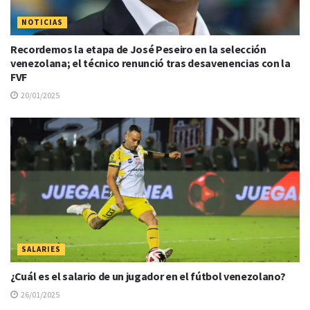
NOTICIAS
Recordemos la etapa de José Peseiro en la selección
venezolana; el técnico renunció tras desavenencias con la
FVF
20/01/2025
SALARIES
¿Cuál es el salario de un jugador en el fútbol venezolano?
26/01/2025