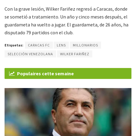
Con la grave lesión, Wilker Fariñez regresó a Caracas, donde
se sometió a tratamiento. Un año y cinco meses después, el
guardameta ha vuelto a jugar. El guardameta, de 26 años, ha
disputado 79 partidos con el club.
Etiquetas:
CARACAS FC
LENS
MILLONARIOS
SELECCIÓN VENEZOLANA
WILKER FARIÑEZ
Populaires cette semaine