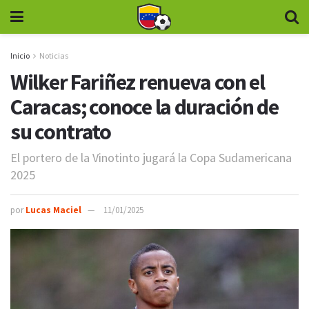
Inicio
Noticias
Wilker Fariñez renueva con el
Caracas; conoce la duración de
su contrato
El portero de la Vinotinto jugará la Copa Sudamericana
2025
por
Lucas Maciel
11/01/2025