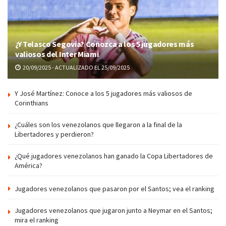
¿Y Telasco Segovia? Conozca a los 5 jugadores más
valiosos del Inter Miami
20/09/2025 - ACTUALIZADO EL 25/09/2025
Y José Martínez: Conoce a los 5 jugadores más valiosos de
Corinthians
¿Cuáles son los venezolanos que llegaron a la final de la
Libertadores y perdieron?
¿Qué jugadores venezolanos han ganado la Copa Libertadores de
América?
Jugadores venezolanos que pasaron por el Santos; vea el ranking
Jugadores venezolanos que jugaron junto a Neymar en el Santos;
mira el ranking