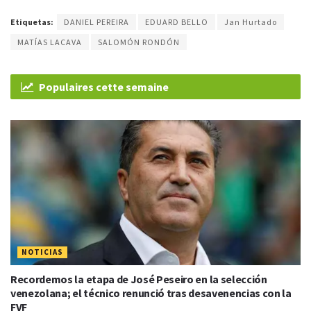
Etiquetas:
DANIEL PEREIRA
EDUARD BELLO
Jan Hurtado
MATÍAS LACAVA
SALOMÓN RONDÓN
Populaires cette semaine
NOTICIAS
Recordemos la etapa de José Peseiro en la selección
venezolana; el técnico renunció tras desavenencias con la
FVF