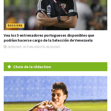
DOSSIERS
Vea los 5 entrenadores portugueses disponibles que
podrían hacerse cargo de la Selección de Venezuela
26/09/2025 - ACTUALIZADO EL 06/10/2025
Choix de la rédaction