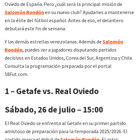
Oviedo de España. Pero ¿cuál será la principal misión de
Salomón Rondón
en su nuevo club? Ayudarles a mantenerse
en la élite del fútbol español. Antes de eso, el delantero
debutará este fin de semana.
Y las demás estrellas venezolanas. Además de
Salomón
Rondón
, puedes ver a jugadores disputando partidos
decisivos en Estados Unidos, Corea del Sur, Argentina y Chile.
Consulta la programación preparada por el portal
58Fut.com.
1 – Getafe vs. Real Oviedo
Sábado, 26 de julio – 15:00
El Real Oviedo se enfrenta al Getafe en su primer partido
amistoso de preparación para la temporada 2025/2026. El
partido marca el debut de
Salomón Rondón
. El astro