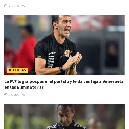
20/01/2025
NOTICIAS
La FVF logra posponer el partido y le da ventaja a Venezuela
en las Eliminatorias
05/06/2025