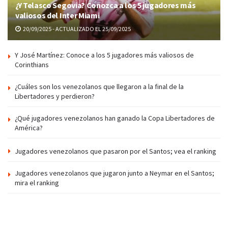
¿Y Telasco Segovia? Conozca a los 5 jugadores más
valiosos del Inter Miami
20/09/2025 - ACTUALIZADO EL 25/09/2025
Y José Martínez: Conoce a los 5 jugadores más valiosos de
Corinthians
¿Cuáles son los venezolanos que llegaron a la final de la
Libertadores y perdieron?
¿Qué jugadores venezolanos han ganado la Copa Libertadores de
América?
Jugadores venezolanos que pasaron por el Santos; vea el ranking
Jugadores venezolanos que jugaron junto a Neymar en el Santos;
mira el ranking