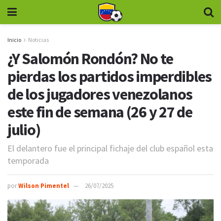
Inicio
Noticias
¿Y Salomón Rondón? No te
pierdas los partidos imperdibles
de los jugadores venezolanos
este fin de semana (26 y 27 de
julio)
El delantero fue el principal fichaje del club español esta
temporada
por
Wilson Pimentel
26/07/2025