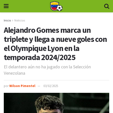
Inicio
Noticias
Alejandro Gomes marca un
triplete y llega a nueve goles con
el Olympique Lyon en la
temporada 2024/2025
El delantero aún no ha jugado con la Selección
Venezolana
por
Wilson Pimentel
03/02/2025