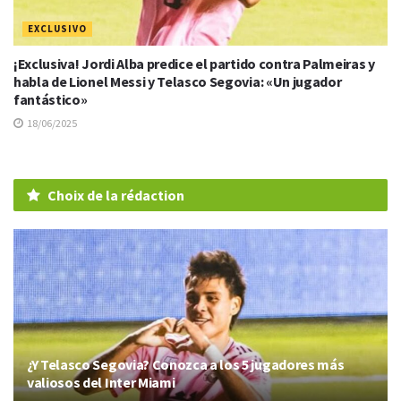
EXCLUSIVO
¡Exclusiva! Jordi Alba predice el partido contra Palmeiras y
habla de Lionel Messi y Telasco Segovia: «Un jugador
fantástico»
18/06/2025
Choix de la rédaction
¿Y Telasco Segovia? Conozca a los 5 jugadores más
valiosos del Inter Miami