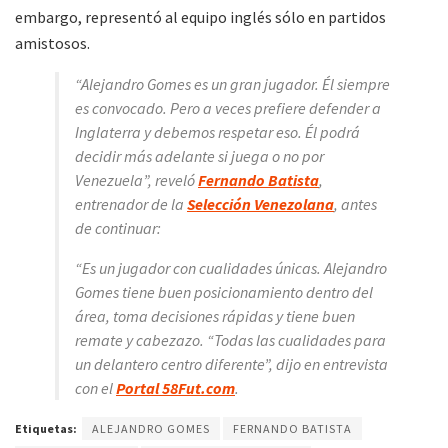
embargo, representó al equipo inglés sólo en partidos
amistosos.
“Alejandro Gomes es un gran jugador. Él siempre
es convocado. Pero a veces prefiere defender a
Inglaterra y debemos respetar eso. Él podrá
decidir más adelante si juega o no por
Venezuela”, reveló
Fernando Batista
,
entrenador de la
Selección Venezolana
, antes
de continuar:
“Es un jugador con cualidades únicas. Alejandro
Gomes tiene buen posicionamiento dentro del
área, toma decisiones rápidas y tiene buen
remate y cabezazo. “Todas las cualidades para
un delantero centro diferente”, dijo en entrevista
con el
Portal 58Fut.com
.
Etiquetas:
ALEJANDRO GOMES
FERNANDO BATISTA