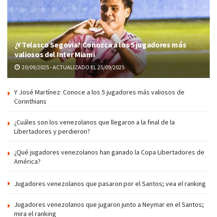
¿Y Telasco Segovia? Conozca a los 5 jugadores más
valiosos del Inter Miami
20/09/2025 - ACTUALIZADO EL 25/09/2025
Y José Martínez: Conoce a los 5 jugadores más valiosos de
Corinthians
¿Cuáles son los venezolanos que llegaron a la final de la
Libertadores y perdieron?
¿Qué jugadores venezolanos han ganado la Copa Libertadores de
América?
Jugadores venezolanos que pasaron por el Santos; vea el ranking
Jugadores venezolanos que jugaron junto a Neymar en el Santos;
mira el ranking