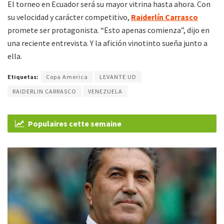
El torneo en Ecuador será su mayor vitrina hasta ahora. Con
su velocidad y carácter competitivo,
Raiderlín Carrasco
promete ser protagonista. “Esto apenas comienza”, dijo en
una reciente entrevista. Y la afición vinotinto sueña junto a
ella.
Etiquetas:
Copa America
LEVANTE UD
RAIDERLIN CARRASCO
VENEZUELA
Populaires cette semaine