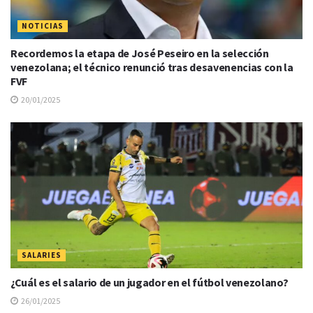
NOTICIAS
Recordemos la etapa de José Peseiro en la selección
venezolana; el técnico renunció tras desavenencias con la
FVF
20/01/2025
SALARIES
¿Cuál es el salario de un jugador en el fútbol venezolano?
26/01/2025