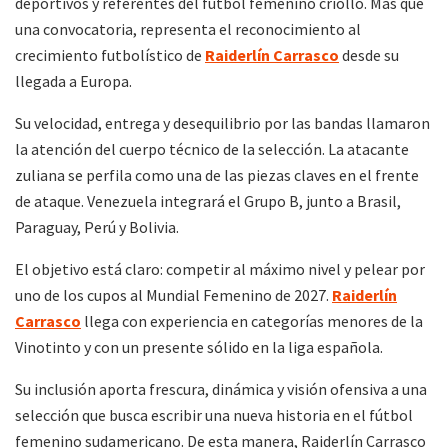
deportivos y referentes del fútbol femenino criollo. Más que
una convocatoria, representa el reconocimiento al
crecimiento futbolístico de
Raiderlín Carrasco
desde su
llegada a Europa.
Su velocidad, entrega y desequilibrio por las bandas llamaron
la atención del cuerpo técnico de la selección. La atacante
zuliana se perfila como una de las piezas claves en el frente
de ataque. Venezuela integrará el Grupo B, junto a Brasil,
Paraguay, Perú y Bolivia.
El objetivo está claro: competir al máximo nivel y pelear por
uno de los cupos al Mundial Femenino de 2027.
Raiderlín
Carrasco
llega con experiencia en categorías menores de la
Vinotinto y con un presente sólido en la liga española.
Su inclusión aporta frescura, dinámica y visión ofensiva a una
selección que busca escribir una nueva historia en el fútbol
femenino sudamericano. De esta manera, Raiderlín Carrasco