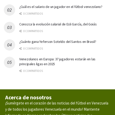
¿Cuál es el salario de un jugador en el fútbol venezolano?
0 COMPARTIDOS
Conozca la evolución salarial de Esli García, del Goiás
0 COMPARTIDOS
¿Cuánto gana Yeferson Soteldo del Santos en Brasil?
0 COMPARTIDOS
Venezolanos en Europa: 37 jugadores estarán en las
principales ligas en 2025
0 COMPARTIDOS
Acerca de nosotros
¡Sumérgete en el corazón de las noticias del fútbol en Venezuela
y de todos los jugadores Venezuela en el mundo! Mantente