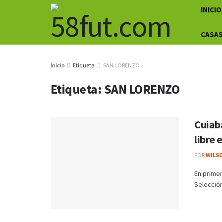
INICIO
CASAS
Inicio
Etiqueta
SAN LORENZO
Etiqueta:
SAN LORENZO
Cuiab
libre 
POR
WILS
En primer
Selección