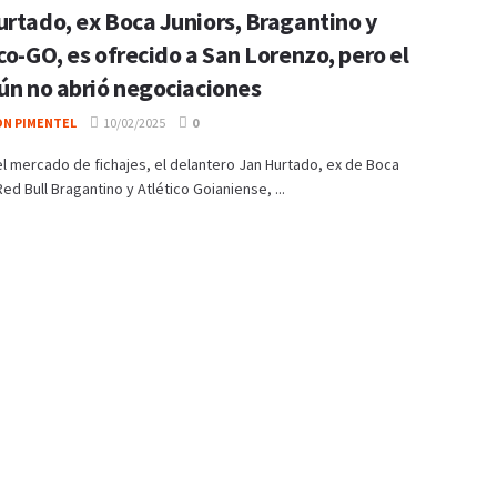
urtado, ex Boca Juniors, Bragantino y
co-GO, es ofrecido a San Lorenzo, pero el
aún no abrió negociaciones
ON PIMENTEL
10/02/2025
0
el mercado de fichajes, el delantero Jan Hurtado, ex de Boca
Red Bull Bragantino y Atlético Goianiense, ...