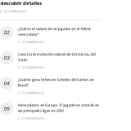
descubrir detalles
0 COMPARTIDOS
¿Cuál es el salario de un jugador en el fútbol
venezolano?
0 COMPARTIDOS
Conozca la evolución salarial de Esli García, del
Goiás
0 COMPARTIDOS
¿Cuánto gana Yeferson Soteldo del Santos en
Brasil?
0 COMPARTIDOS
Venezolanos en Europa: 37 jugadores estarán en
las principales ligas en 2025
0 COMPARTIDOS