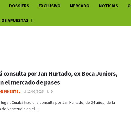
DOSSIERS
EXCLUSIVO
MERCADO
NOTICIAS
O
 DE APUESTAS
á consulta por Jan Hurtado, ex Boca Juniors,
en el mercado de pases
ON PIMENTEL
12/02/2025
0
 lugar, Cuiabá hizo una consulta por Jan Hurtado, de 24 años, de la
 de Venezuela en el ...