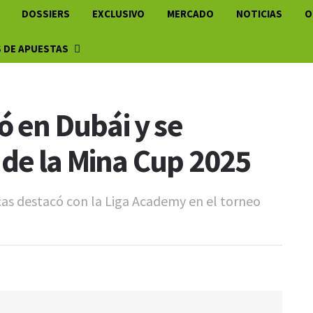
DOSSIERS
EXCLUSIVO
MERCADO
NOTICIAS
O
 DE APUESTAS
ó en Dubái y se
de la Mina Cup 2025
cas destacó con la Liga Academy en el torneo