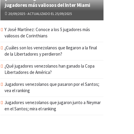
jugadores más valiosos del Inter Miami
20/09/2025 - ACTUALIZADO EL 25/09/2025
Y José Martínez: Conoce a los 5 jugadores más
valiosos de Corinthians
¿Cuáles son los venezolanos que llegaron a la final
de la Libertadores y perdieron?
¿Qué jugadores venezolanos han ganado la Copa
Libertadores de América?
Jugadores venezolanos que pasaron por el Santos;
vea el ranking
Jugadores venezolanos que jugaron junto a Neymar
en el Santos; mira el ranking