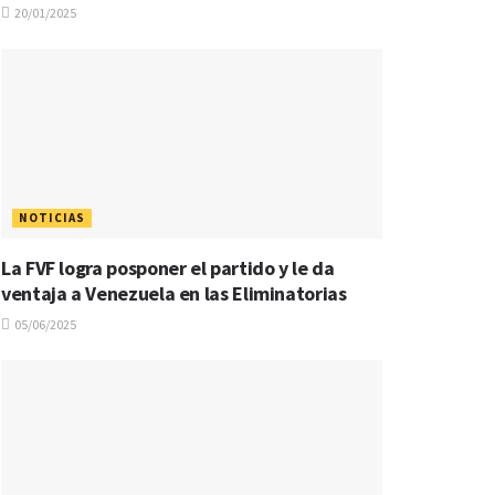
20/01/2025
NOTICIAS
La FVF logra posponer el partido y le da
ventaja a Venezuela en las Eliminatorias
05/06/2025