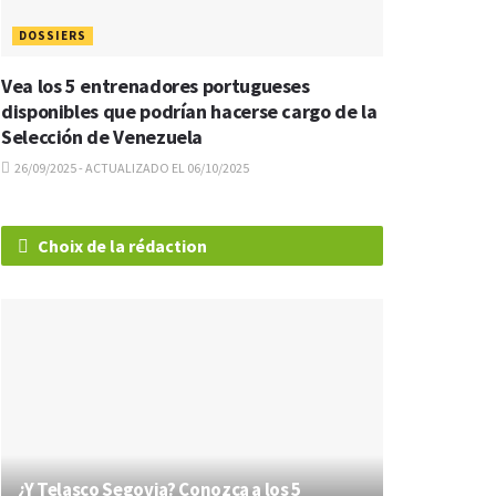
DOSSIERS
Vea los 5 entrenadores portugueses
disponibles que podrían hacerse cargo de la
Selección de Venezuela
26/09/2025 - ACTUALIZADO EL 06/10/2025
Choix de la rédaction
¿Y Telasco Segovia? Conozca a los 5