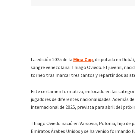
La edición 2025 de la
Mina Cup
, disputada en Dubá
sangre venezolana: Thiago Oviedo. El juvenil, naci
torneo tras marcar tres tantos y repartir dos asis
Este certamen formativo, enfocado en las categoría
jugadores de diferentes nacionalidades. Además del
internacional de 2025, prevista para abril del próx
Thiago Oviedo nació en Varsovia, Polonia, hijo de
Emiratos Árabes Unidos y se ha venido formando fu