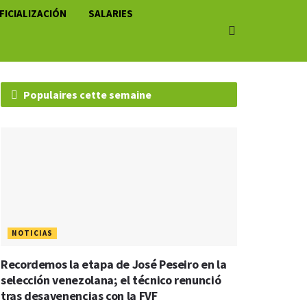
FICIALIZACIÓN
SALARIES
Populaires cette semaine
NOTICIAS
Recordemos la etapa de José Peseiro en la
selección venezolana; el técnico renunció
tras desavenencias con la FVF