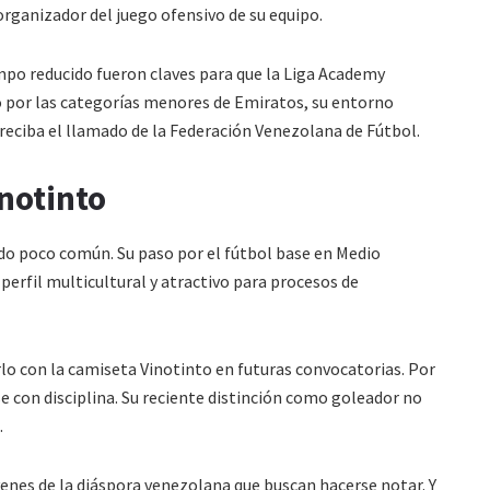
l organizador del juego ofensivo de su equipo.
ampo reducido fueron claves para que la Liga Academy
o por las categorías menores de Emiratos, su entorno
reciba el llamado de la Federación Venezolana de Fútbol.
inotinto
ido poco común. Su paso por el fútbol base en Medio
 perfil multicultural y atractivo para procesos de
lo con la camiseta Vinotinto en futuras convocatorias. Por
 con disciplina. Su reciente distinción como goleador no
.
enes de la diáspora venezolana que buscan hacerse notar. Y