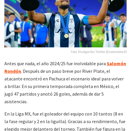
Foto: Divulgación/ Twitter @salorondon23
Antes que nada, el año 2024/25 fue inolvidable para
Salomón
Rondón
. Después de un paso breve por River Plate, el
atacante encontró en Pachuca el escenario ideal para volver
a brillar. En su primera temporada completa en México, el
jugó 47 partidos y anotó 26 goles, además de dar 5
asistencias.
En la Liga MX, fue el goleador del equipo con 10 tantos (8 en
la fase regular y 2 en la liguilla). Gracias a su rendimiento, fue
elegido mejor delantero del torneo. También fue figura en la