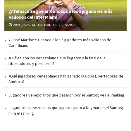
¿Y Telasco Segovia? Conozca a los 5 jugadores más
valiosos del Inter Miami
20/09/2025 - ACTUALIZADO EL 25/09/2025
Y José Martínez: Conoce a los 5 jugadores más valiosos de
Corinthians
¿Cuáles son los venezolanos que llegaron a la final de la
Libertadores y perdieron?
¿Qué jugadores venezolanos han ganado la Copa Libertadores de
América?
Jugadores venezolanos que pasaron por el Santos; vea el ranking
Jugadores venezolanos que jugaron junto a Neymar en el Santos;
mira el ranking