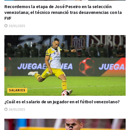
Recordemos la etapa de José Peseiro en la selección
venezolana; el técnico renunció tras desavenencias con la
FVF
20/01/2025
SALARIES
¿Cuál es el salario de un jugador en el fútbol venezolano?
26/01/2025