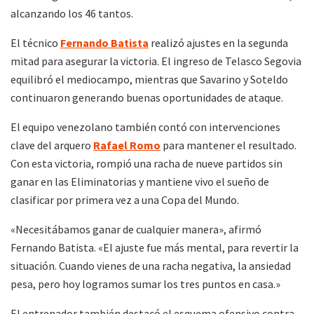
alcanzando los 46 tantos.
El técnico
Fernando Batista
realizó ajustes en la segunda
mitad para asegurar la victoria. El ingreso de Telasco Segovia
equilibró el mediocampo, mientras que Savarino y Soteldo
continuaron generando buenas oportunidades de ataque.
El equipo venezolano también contó con intervenciones
clave del arquero
Rafael Romo
para mantener el resultado.
Con esta victoria, rompió una racha de nueve partidos sin
ganar en las Eliminatorias y mantiene vivo el sueño de
clasificar por primera vez a una Copa del Mundo.
«Necesitábamos ganar de cualquier manera», afirmó
Fernando Batista. «El ajuste fue más mental, para revertir la
situación. Cuando vienes de una racha negativa, la ansiedad
pesa, pero hoy logramos sumar los tres puntos en casa.»
El entrenador también destacó el esquema ofensivo contra