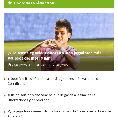
Choix de la rédaction
¿Y Telasco Segovia? Conozca a los 5 jugadores más
valiosos del Inter Miami
20/09/2025 - ACTUALIZADO EL 25/09/2025
Y José Martínez: Conoce a los 5 jugadores más valiosos de
Corinthians
¿Cuáles son los venezolanos que llegaron a la final de la
Libertadores y perdieron?
¿Qué jugadores venezolanos han ganado la Copa Libertadores de
América?