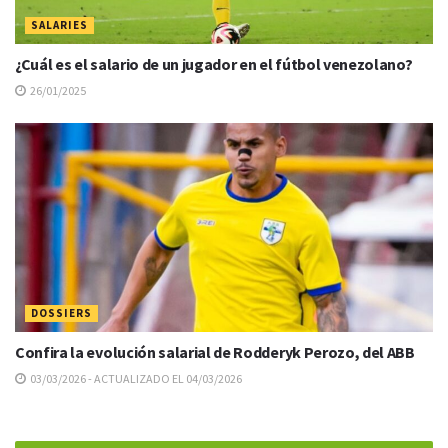
SALARIES
¿Cuál es el salario de un jugador en el fútbol venezolano?
26/01/2025
DOSSIERS
Confira la evolución salarial de Rodderyk Perozo, del ABB
03/03/2026 - ACTUALIZADO EL 04/03/2026