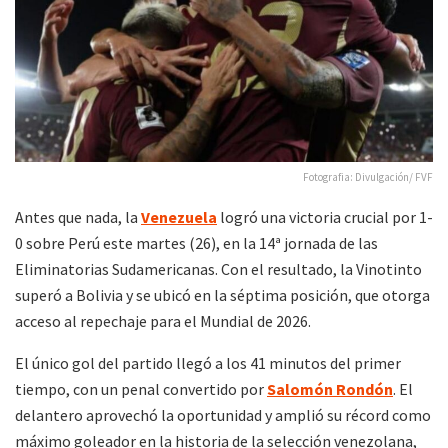
Fotografia: Divulgación/ FVF
Antes que nada, la
Venezuel
a
logró una victoria crucial por 1-
0 sobre Perú este martes (26), en la 14ª jornada de las
Eliminatorias Sudamericanas. Con el resultado, la Vinotinto
superó a Bolivia y se ubicó en la séptima posición, que otorga
acceso al repechaje para el Mundial de 2026.
El único gol del partido llegó a los 41 minutos del primer
tiempo, con un penal convertido por
Salomón Rondón
. El
delantero aprovechó la oportunidad y amplió su récord como
máximo goleador en la historia de la selección venezolana,