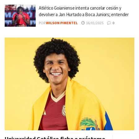
Atlético Goianiense intenta cancelar cesión y
devolver a Jan Hurtado a Boca Juniors; entender
POR
WILSON PIMENTEL
16/01/2025
0
Universidad Católica ficha a préstamo