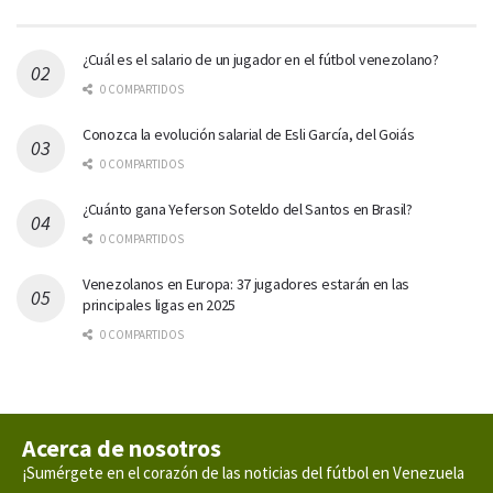
¿Cuál es el salario de un jugador en el fútbol venezolano?
0 COMPARTIDOS
Conozca la evolución salarial de Esli García, del Goiás
0 COMPARTIDOS
¿Cuánto gana Yeferson Soteldo del Santos en Brasil?
0 COMPARTIDOS
Venezolanos en Europa: 37 jugadores estarán en las
principales ligas en 2025
0 COMPARTIDOS
Acerca de nosotros
¡Sumérgete en el corazón de las noticias del fútbol en Venezuela